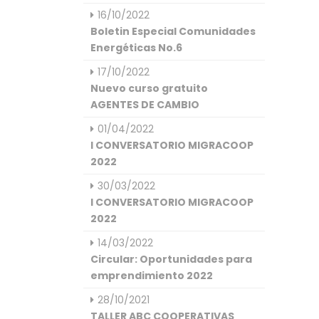
16/10/2022
Boletin Especial Comunidades
Energéticas No.6
17/10/2022
Nuevo curso gratuito
AGENTES DE CAMBIO
01/04/2022
I CONVERSATORIO MIGRACOOP
2022
30/03/2022
I CONVERSATORIO MIGRACOOP
2022
14/03/2022
Circular: Oportunidades para
emprendimiento 2022
28/10/2021
TALLER ABC COOPERATIVAS