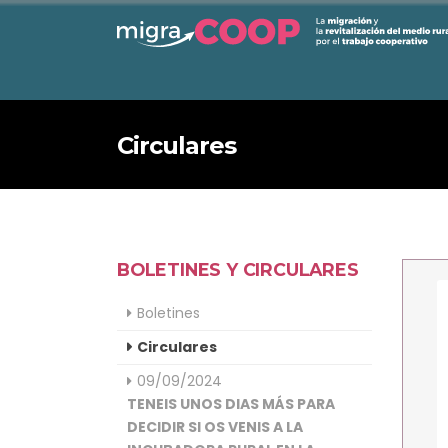
Circulares
BOLETINES Y CIRCULARES
Boletines
Circulares
09/09/2024
TENEIS UNOS DIAS MÁS PARA
DECIDIR SI OS VENIS A LA