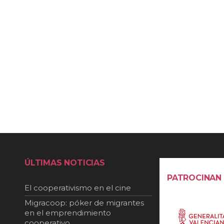
ÚLTIMAS NOTICIAS
PATROCINAN
El cooperativismo en el cine
Migracoop: póker de migrantes
en el emprendimiento
cooperativo