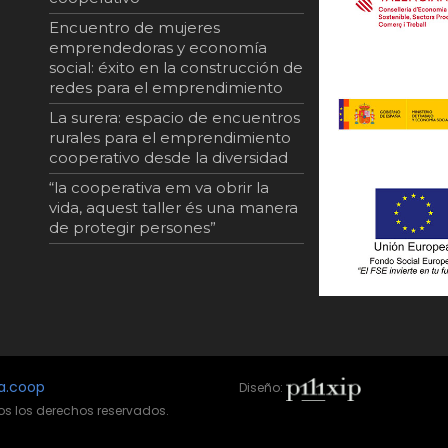
Encuentro de mujeres
emprendedoras y economía
social: éxito en la construcción de
redes para el emprendimiento
La surera: espacio de encuentros
rurales para el emprendimiento
cooperativo desde la diversidad
“la cooperativa em va obrir la
vida, aquest taller és una manera
de protegir persones”
a.coop
Diseño:
os los derechos reservados.