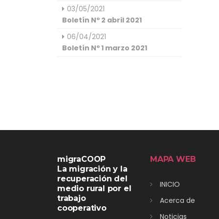
03/05/2021
Boletín Nº 2 abril 2021
06/04/2021
Boletín Nº 1 marzo 2021
migraCOOP
MAPA WEB
La migración y la
recuperación del
INICIO
medio rural por el
trabajo
Acerca de
cooperativo
Noticias