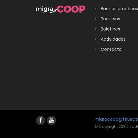
Buenas prácticas
Recursos
Boletines
Actividades
Contacto
migracoop@fevect
© Copyright 2026. Tod