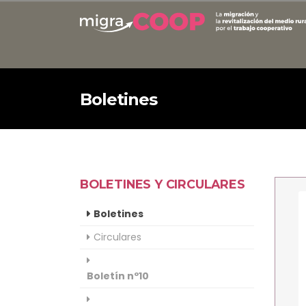
Boletines
BOLETINES Y CIRCULARES
Boletines
Circulares
Boletín nº10