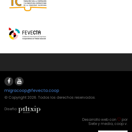
migracoop@fevecta.coop
© Copyright 2026. Todos los derechos reservados.
Diseño:
Desarrollo web con
por
Siete y media, coop.v.