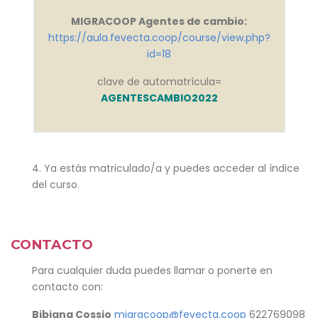
MIGRACOOP Agentes de cambio:
https://aula.fevecta.coop/course/view.php?
id=18
clave de automatrícula=
AGENTESCAMBIO2022
4. Ya estás matriculado/a y puedes acceder al índice
del curso.
CONTACTO
Para cualquier duda puedes llamar o ponerte en
contacto con:
Bibiana Cossio
migracoop@fevecta.coop
622769098