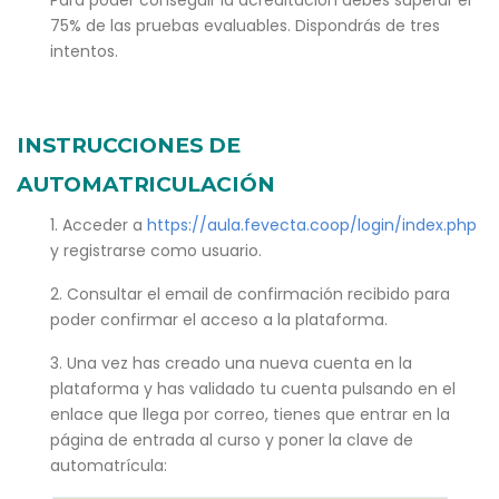
Para poder conseguir la acreditación debes superar el
75% de las pruebas evaluables. Dispondrás de tres
intentos.
INSTRUCCIONES DE
AUTOMATRICULACIÓN
1. Acceder a
https://aula.fevecta.coop/login/index.php
y registrarse como usuario.
2. Consultar el email de confirmación recibido para
poder confirmar el acceso a la plataforma.
3. Una vez has creado una nueva cuenta en la
plataforma y has validado tu cuenta pulsando en el
enlace que llega por correo, tienes que entrar en la
página de entrada al curso y poner la clave de
automatrícula: