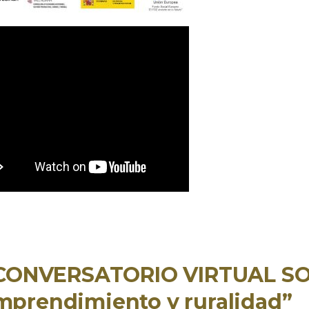
I CONVERSATORIO VIRTUAL S
mprendimiento y ruralidad”