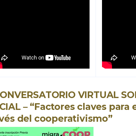
 CONVERSATORIO VIRTUAL S
IAL – “Factores claves para el
avés del cooperativismo”