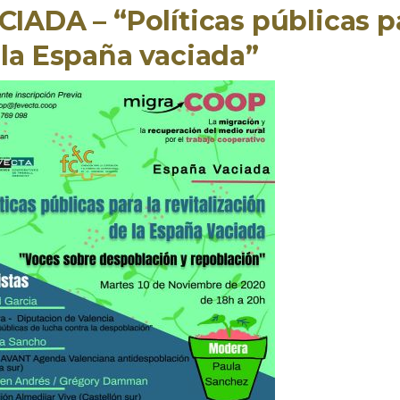
IADA – “Políticas públicas pa
 la España vaciada”