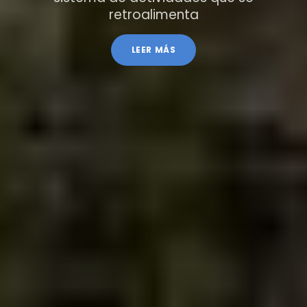
retroalimenta
LEER MÁS